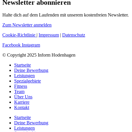
Newsletter abonnieren
Halte dich auf dem Laufenden mit unserem kostenfreien Newsletter.
Zum Newsletter anmelden
Cookie-Richtlinie
|
Impressum
|
Datenschutz
Facebook
Instagram
© Copyright 2025 Inform Hodenhagen
Startseite
Deine Bewerbung
Leistungen
Spezialgebiete
Fitness
Team
Über Uns
Karriere
Kontakt
Startseite
Deine Bewerbung
Leistungen