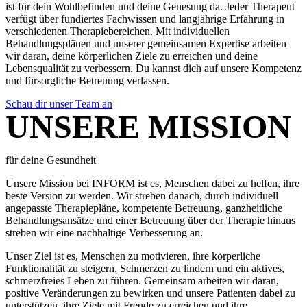
ist für dein Wohlbefinden und deine Genesung da. Jeder Therapeut
verfügt über fundiertes Fachwissen und langjährige Erfahrung in
verschiedenen Therapiebereichen. Mit individuellen
Behandlungsplänen und unserer gemeinsamen Expertise arbeiten
wir daran, deine körperlichen Ziele zu erreichen und deine
Lebensqualität zu verbessern. Du kannst dich auf unsere Kompetenz
und fürsorgliche Betreuung verlassen.
Schau dir unser Team an
UNSERE MISSION
für deine Gesundheit
Unsere Mission bei INFORM ist es, Menschen dabei zu helfen, ihre
beste Version zu werden. Wir streben danach, durch individuell
angepasste Therapiepläne, kompetente Betreuung, ganzheitliche
Behandlungsansätze und einer Betreuung über der Therapie hinaus
streben wir eine nachhaltige Verbesserung an.
Unser Ziel ist es, Menschen zu motivieren, ihre körperliche
Funktionalität zu steigern, Schmerzen zu lindern und ein aktives,
schmerzfreies Leben zu führen. Gemeinsam arbeiten wir daran,
positive Veränderungen zu bewirken und unsere Patienten dabei zu
unterstützen, ihre Ziele mit Freude zu erreichen und ihre